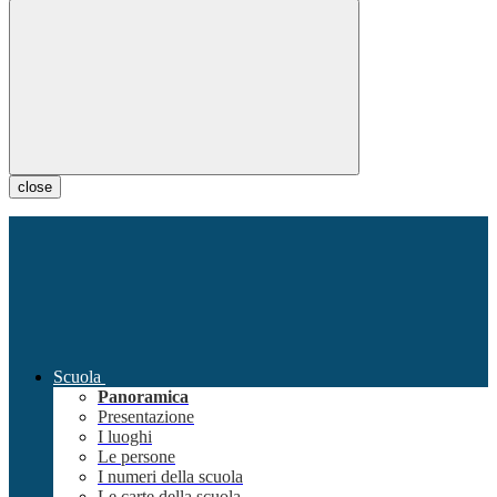
close
Scuola
Panoramica
Presentazione
I luoghi
Le persone
I numeri della scuola
Le carte della scuola