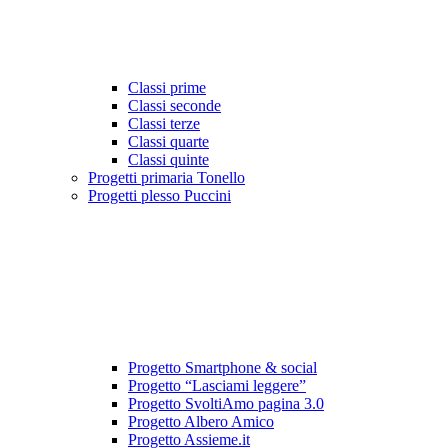
Classi prime
Classi seconde
Classi terze
Classi quarte
Classi quinte
Progetti primaria Tonello
Progetti plesso Puccini
Progetto Smartphone & social
Progetto “Lasciami leggere”
Progetto SvoltiAmo pagina 3.0
Progetto Albero Amico
Progetto Assieme.it