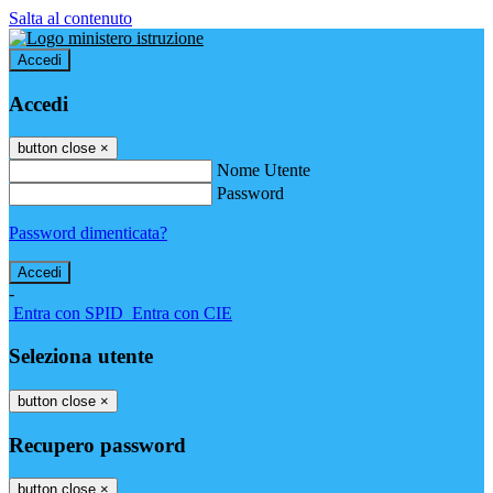
Salta al contenuto
Accedi
Accedi
button close
×
Nome Utente
Password
Password dimenticata?
-
Entra con SPID
Entra con CIE
Seleziona utente
button close
×
Recupero password
button close
×