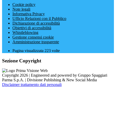
Cookie policy
Note legali
Informativa Privacy
Ufficio Relazioni con il Pubblico
Dichiarazione di accessibilità
Obiettivi di accessibilità
Whistleblowing
Gestione consensi cookie
Amministrazione trasparente
Pagina visualizzata
223
volte
Sezione Copyright
Copyright 2026 | Engineered and powered by Gruppo Spaggiari
Parma S.p.A. | Divisione Publishing & New Social Media
Disclaimer trattamento dati personali