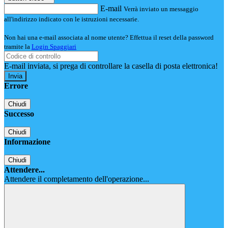
E-mail
Verrà inviato un messaggio
all'indirizzo indicato con le istruzioni necessarie.
Non hai una e-mail associata al nome utente? Effettua il reset della password
tramite la
Login Spaggiari
E-mail inviata, si prega di controllare la casella di posta elettronica!
Errore
Chiudi
Successo
Chiudi
Informazione
Chiudi
Attendere...
Attendere il completamento dell'operazione...