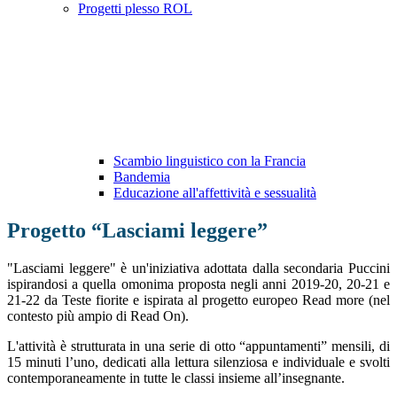
Progetti plesso ROL
Scambio linguistico con la Francia
Bandemia
Educazione all'affettività e sessualità
Progetto “Lasciami leggere”
"Lasciami leggere" è un'iniziativa adottata dalla secondaria Puccini
ispirandosi a quella omonima proposta negli anni 2019-20, 20-21 e
21-22 da Teste fiorite e ispirata al progetto europeo Read more (nel
contesto più ampio di Read On).
L'attività è strutturata in una serie di otto “appuntamenti” mensili, di
15 minuti l’uno, dedicati alla lettura silenziosa e individuale e svolti
contemporaneamente in tutte le classi insieme all’insegnante.