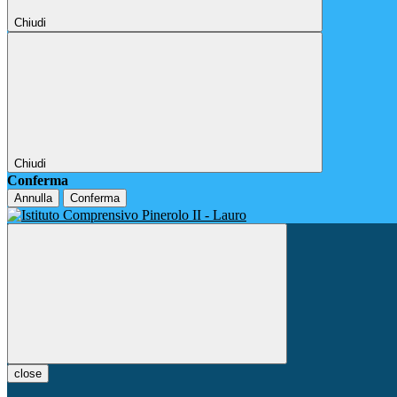
Chiudi
Chiudi
Conferma
Annulla
Conferma
close