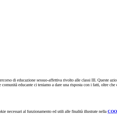
so di educazione sessuo-affettiva rivolto alle classi III. Queste azioni ed
 comunità educante ci teniamo a dare una risposta con i fatti, oltre che 
kie necessari al funzionamento ed utili alle finalità illustrate nella
COO