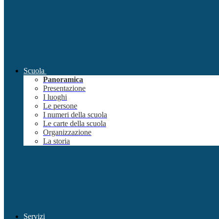
Scuola
Panoramica
Presentazione
I luoghi
Le persone
I numeri della scuola
Le carte della scuola
Organizzazione
La storia
Servizi