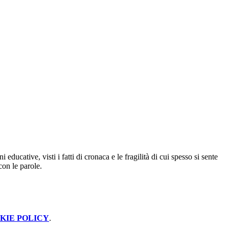
ucative, visti i fatti di cronaca e le fragilità di cui spesso si sente
con le parole.
KIE POLICY
.