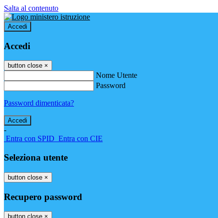
Salta al contenuto
Accedi
Accedi
button close
×
Nome Utente
Password
Password dimenticata?
-
Entra con SPID
Entra con CIE
Seleziona utente
button close
×
Recupero password
button close
×