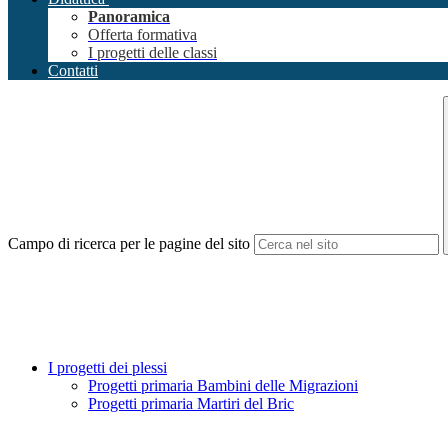
Panoramica
Offerta formativa
I progetti delle classi
Contatti
Campo di ricerca per le pagine del sito
I progetti dei plessi
Progetti primaria Bambini delle Migrazioni
Progetti primaria Martiri del Bric