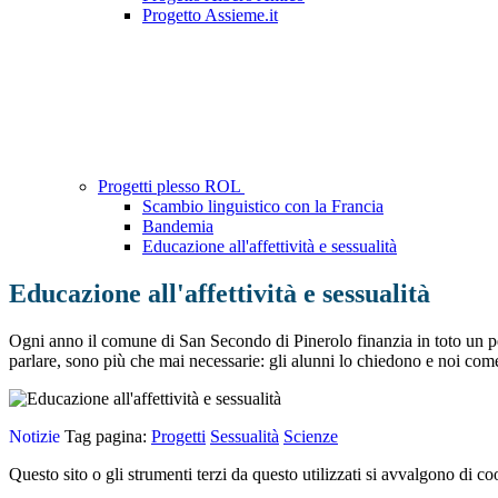
Progetto Assieme.it
Progetti plesso ROL
Scambio linguistico con la Francia
Bandemia
Educazione all'affettività e sessualità
Educazione all'affettività e sessualità
Ogni anno il comune di San Secondo di Pinerolo finanzia in toto un percor
parlare, sono più che mai necessarie: gli alunni lo chiedono e noi come
Notizie
Tag pagina:
Progetti
Sessualità
Scienze
Questo sito o gli strumenti terzi da questo utilizzati si avvalgono di coo