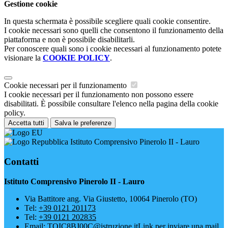
Gestione cookie
In questa schermata è possibile scegliere quali cookie consentire.
I cookie necessari sono quelli che consentono il funzionamento della
piattaforma e non è possibile disabilitarli.
Per conoscere quali sono i cookie necessari al funzionamento potete
visionare la
COOKIE POLICY
.
Cookie necessari per il funzionamento
I cookie necessari per il funzionamento non possono essere
disabilitati. È possibile consultare l'elenco nella pagina della cookie
policy.
Accetta tutti
Salva le preferenze
Istituto Comprensivo Pinerolo II - Lauro
Contatti
Istituto Comprensivo Pinerolo II - Lauro
Via Battitore ang. Via Giustetto, 10064 Pinerolo (TO)
Tel:
+39 0121 201173
Tel:
+39 0121 202835
Email:
TOIC8BJ00C@istruzione.it
Link per inviare una mail