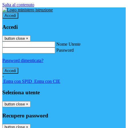
Salta al contenuto
Accedi
Accedi
button close
×
Nome Utente
Password
Password dimenticata?
-
Entra con SPID
Entra con CIE
Seleziona utente
button close
×
Recupero password
button close
×