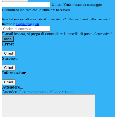
E-mail
Verrà inviato un messaggio
all'indirizzo indicato con le istruzioni necessarie.
Non hai una e-mail associata al nome utente? Effettua il reset della password
tramite la
Login Spaggiari
E-mail inviata, si prega di controllare la casella di posta elettronica!
Errore
Chiudi
Successo
Chiudi
Informazione
Chiudi
Attendere...
Attendere il completamento dell'operazione...