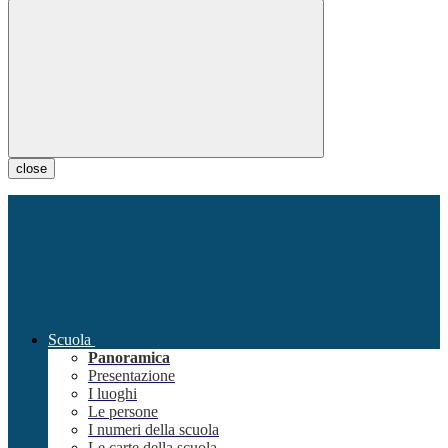
close
Scuola
Panoramica
Presentazione
I luoghi
Le persone
I numeri della scuola
Le carte della scuola