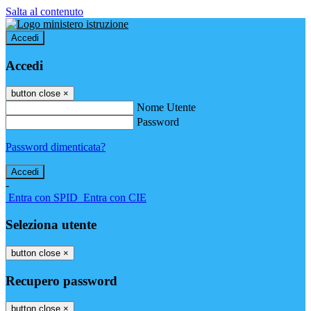
Salta al contenuto
Accedi
Accedi
button close
×
Nome Utente
Password
Password dimenticata?
-
Entra con SPID
Entra con CIE
Seleziona utente
button close
×
Recupero password
button close
×