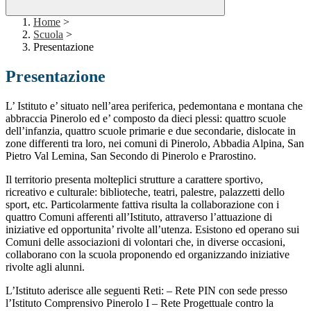
Home
>
Scuola
>
Presentazione
Presentazione
L’ Istituto e’ situato nell’area periferica, pedemontana e montana che
abbraccia Pinerolo ed e’ composto da dieci plessi: quattro scuole
dell’infanzia, quattro scuole primarie e due secondarie, dislocate in
zone differenti tra loro, nei comuni di Pinerolo, Abbadia Alpina, San
Pietro Val Lemina, San Secondo di Pinerolo e Prarostino.
Il territorio presenta molteplici strutture a carattere sportivo,
ricreativo e culturale: biblioteche, teatri, palestre, palazzetti dello
sport, etc. Particolarmente fattiva risulta la collaborazione con i
quattro Comuni afferenti all’Istituto, attraverso l’attuazione di
iniziative ed opportunita’ rivolte all’utenza. Esistono ed operano sui
Comuni delle associazioni di volontari che, in diverse occasioni,
collaborano con la scuola proponendo ed organizzando iniziative
rivolte agli alunni.
L’Istituto aderisce alle seguenti Reti: – Rete PIN con sede presso
l’Istituto Comprensivo Pinerolo I – Rete Progettuale contro la