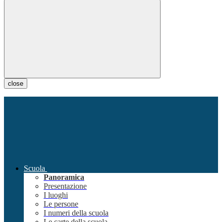
close
Scuola
Panoramica
Presentazione
I luoghi
Le persone
I numeri della scuola
Le carte della scuola