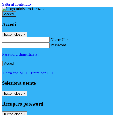
Salta al contenuto
Accedi
Accedi
button close
×
Nome Utente
Password
Password dimenticata?
-
Entra con SPID
Entra con CIE
Seleziona utente
button close
×
Recupero password
button close
×