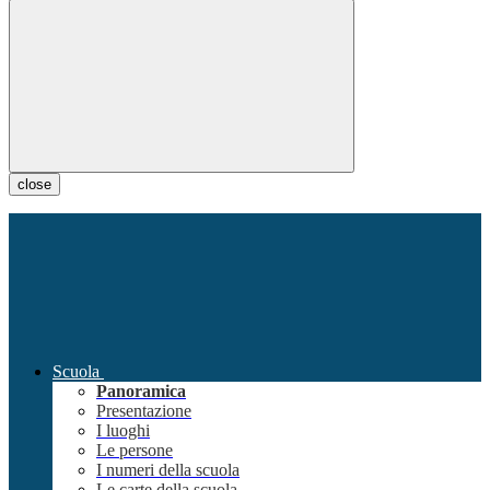
close
Scuola
Panoramica
Presentazione
I luoghi
Le persone
I numeri della scuola
Le carte della scuola