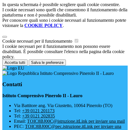
In questa schermata è possibile scegliere quali cookie consentire.
I cookie necessari sono quelli che consentono il funzionamento della
piattaforma e non è possibile disabilitarli.
Per conoscere quali sono i cookie necessari al funzionamento potete
visionare la
COOKIE POLICY
.
Cookie necessari per il funzionamento
I cookie necessari per il funzionamento non possono essere
disabilitati. È possibile consultare l'elenco nella pagina della cookie
policy.
Accetta tutti
Salva le preferenze
Istituto Comprensivo Pinerolo II - Lauro
Contatti
Istituto Comprensivo Pinerolo II - Lauro
Via Battitore ang. Via Giustetto, 10064 Pinerolo (TO)
Tel:
+39 0121 201173
Tel:
+39 0121 202835
Email:
TOIC8BJ00C@istruzione.it
Link per inviare una mail
PEC:
TOIC8BJ00C@pec.istruzione.it
Link per inviare una