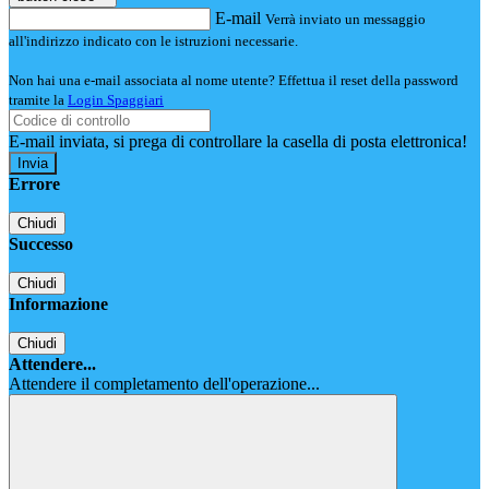
E-mail
Verrà inviato un messaggio
all'indirizzo indicato con le istruzioni necessarie.
Non hai una e-mail associata al nome utente? Effettua il reset della password
tramite la
Login Spaggiari
E-mail inviata, si prega di controllare la casella di posta elettronica!
Errore
Chiudi
Successo
Chiudi
Informazione
Chiudi
Attendere...
Attendere il completamento dell'operazione...