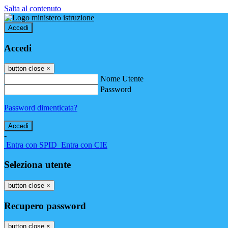
Salta al contenuto
Accedi
Accedi
button close
×
Nome Utente
Password
Password dimenticata?
-
Entra con SPID
Entra con CIE
Seleziona utente
button close
×
Recupero password
button close
×