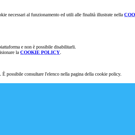
kie necessari al funzionamento ed utili alle finalità illustrate nella
COO
attaforma e non è possibile disabilitarli.
isionare la
COOKIE POLICY
.
 È possibile consultare l'elenco nella pagina della cookie policy.