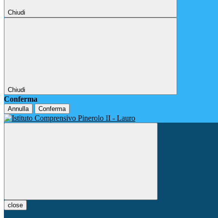
Chiudi
Chiudi
Conferma
Annulla
Conferma
close