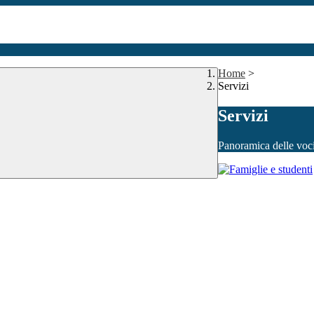
Home
>
Servizi
Servizi
Panoramica delle voc