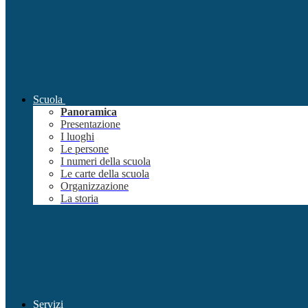
Scuola
Panoramica
Presentazione
I luoghi
Le persone
I numeri della scuola
Le carte della scuola
Organizzazione
La storia
Servizi