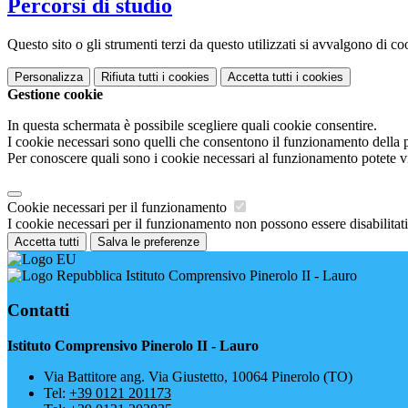
Percorsi di studio
Questo sito o gli strumenti terzi da questo utilizzati si avvalgono di coo
Personalizza
Rifiuta tutti
i cookies
Accetta tutti
i cookies
Gestione cookie
In questa schermata è possibile scegliere quali cookie consentire.
I cookie necessari sono quelli che consentono il funzionamento della pi
Per conoscere quali sono i cookie necessari al funzionamento potete v
Cookie necessari per il funzionamento
I cookie necessari per il funzionamento non possono essere disabilitati.
Accetta tutti
Salva le preferenze
Istituto Comprensivo Pinerolo II - Lauro
Contatti
Istituto Comprensivo Pinerolo II - Lauro
Via Battitore ang. Via Giustetto, 10064 Pinerolo (TO)
Tel:
+39 0121 201173