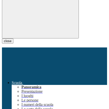
close
Scuola
Panoramica
Presentazione
I luoghi
Le persone
I numeri della scuola
Le carte della scuola