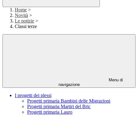
Home
>
Novità
>
Le notizie
>
Classi terze
Menu di
navigazione
I progetti dei plessi
Progetti primaria Bambini delle Migrazioni
Progetti primaria Martiri del Bric
Progetti primaria Lauro