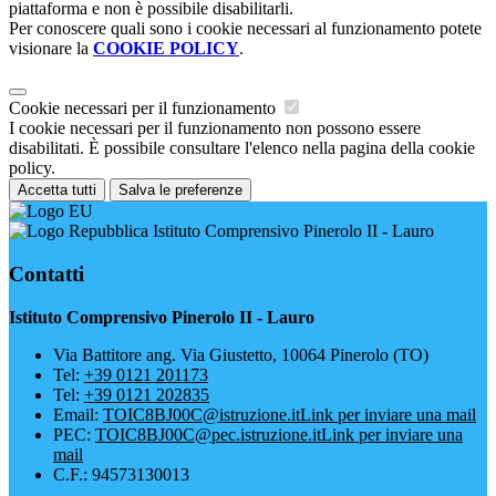
piattaforma e non è possibile disabilitarli.
Per conoscere quali sono i cookie necessari al funzionamento potete
visionare la
COOKIE POLICY
.
Cookie necessari per il funzionamento
I cookie necessari per il funzionamento non possono essere
disabilitati. È possibile consultare l'elenco nella pagina della cookie
policy.
Accetta tutti
Salva le preferenze
Istituto Comprensivo Pinerolo II - Lauro
Contatti
Istituto Comprensivo Pinerolo II - Lauro
Via Battitore ang. Via Giustetto, 10064 Pinerolo (TO)
Tel:
+39 0121 201173
Tel:
+39 0121 202835
Email:
TOIC8BJ00C@istruzione.it
Link per inviare una mail
PEC:
TOIC8BJ00C@pec.istruzione.it
Link per inviare una
mail
C.F.: 94573130013