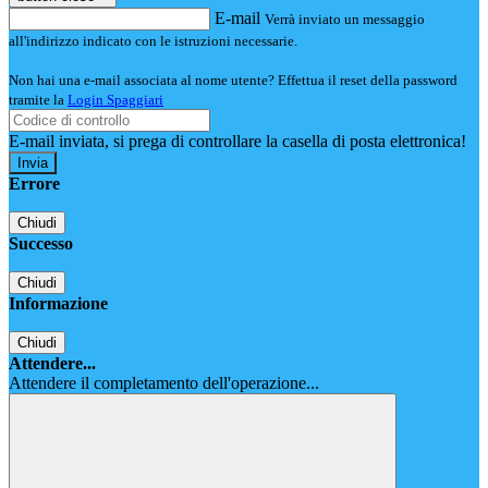
E-mail
Verrà inviato un messaggio
all'indirizzo indicato con le istruzioni necessarie.
Non hai una e-mail associata al nome utente? Effettua il reset della password
tramite la
Login Spaggiari
E-mail inviata, si prega di controllare la casella di posta elettronica!
Errore
Chiudi
Successo
Chiudi
Informazione
Chiudi
Attendere...
Attendere il completamento dell'operazione...