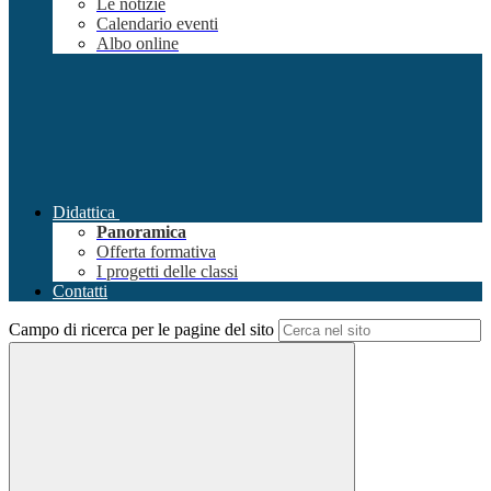
Le notizie
Calendario eventi
Albo online
Didattica
Panoramica
Offerta formativa
I progetti delle classi
Contatti
Campo di ricerca per le pagine del sito