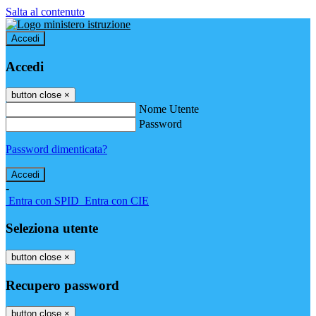
Salta al contenuto
Accedi
Accedi
button close
×
Nome Utente
Password
Password dimenticata?
-
Entra con SPID
Entra con CIE
Seleziona utente
button close
×
Recupero password
button close
×