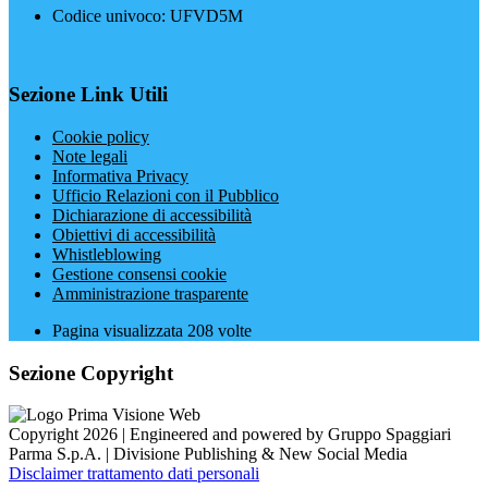
Codice univoco: UFVD5M
Sezione Link Utili
Cookie policy
Note legali
Informativa Privacy
Ufficio Relazioni con il Pubblico
Dichiarazione di accessibilità
Obiettivi di accessibilità
Whistleblowing
Gestione consensi cookie
Amministrazione trasparente
Pagina visualizzata
208
volte
Sezione Copyright
Copyright 2026 | Engineered and powered by Gruppo Spaggiari
Parma S.p.A. | Divisione Publishing & New Social Media
Disclaimer trattamento dati personali