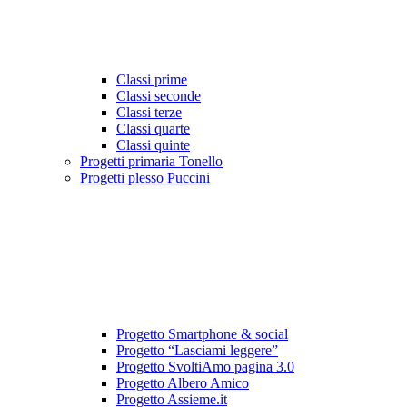
Classi prime
Classi seconde
Classi terze
Classi quarte
Classi quinte
Progetti primaria Tonello
Progetti plesso Puccini
Progetto Smartphone & social
Progetto “Lasciami leggere”
Progetto SvoltiAmo pagina 3.0
Progetto Albero Amico
Progetto Assieme.it