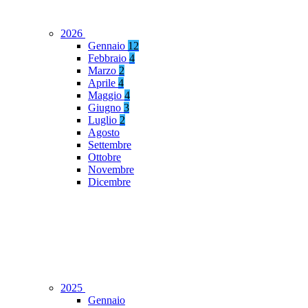
2026
Gennaio
12
Febbraio
4
Marzo
2
Aprile
4
Maggio
4
Giugno
3
Luglio
2
Agosto
Settembre
Ottobre
Novembre
Dicembre
2025
Gennaio