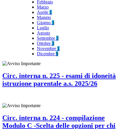
Febbraio
Marzo
Aprile
1
Maggio
Giugno
3
Luglio
Agosto
Settembre
3
Ottobre
3
Novembre
1
Dicembre
9
Circ. interna n. 225 - esami di idoneità
istruzione parentale a.s. 2025/26
Circ. interna n. 224 - compilazione
Modulo C -Scelta delle opzioni per chi