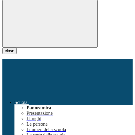
close
Scuola
Panoramica
Presentazione
I luoghi
Le persone
I numeri della scuola
Le carte della scuola