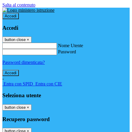
Salta al contenuto
Accedi
Accedi
button close
×
Nome Utente
Password
Password dimenticata?
-
Entra con SPID
Entra con CIE
Seleziona utente
button close
×
Recupero password
button close
×