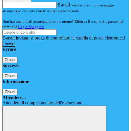
E-mail
Verrà inviato un messaggio
all'indirizzo indicato con le istruzioni necessarie.
Non hai una e-mail associata al nome utente? Effettua il reset della password
tramite la
Login Spaggiari
E-mail inviata, si prega di controllare la casella di posta elettronica!
Errore
Chiudi
Successo
Chiudi
Informazione
Chiudi
Attendere...
Attendere il completamento dell'operazione...