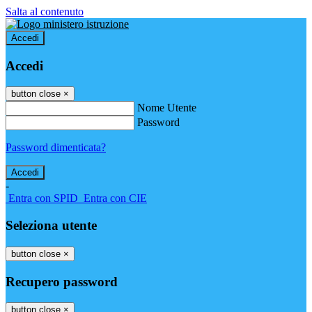
Salta al contenuto
Accedi
Accedi
button close
×
Nome Utente
Password
Password dimenticata?
-
Entra con SPID
Entra con CIE
Seleziona utente
button close
×
Recupero password
button close
×