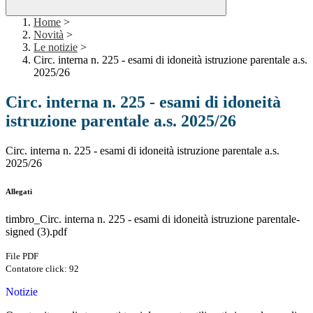
Home
>
Novità
>
Le notizie
>
Circ. interna n. 225 - esami di idoneità istruzione parentale a.s.
2025/26
Circ. interna n. 225 - esami di idoneità
istruzione parentale a.s. 2025/26
Circ. interna n. 225 - esami di idoneità istruzione parentale a.s.
2025/26
Allegati
timbro_Circ. interna n. 225 - esami di idoneità istruzione parentale-
signed (3).pdf
File PDF
Contatore click: 92
Notizie