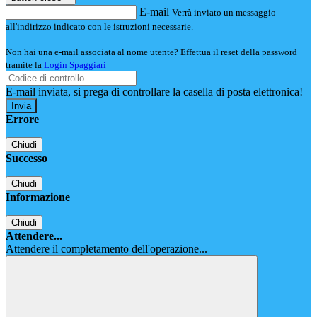
E-mail
Verrà inviato un messaggio
all'indirizzo indicato con le istruzioni necessarie.
Non hai una e-mail associata al nome utente? Effettua il reset della password
tramite la
Login Spaggiari
E-mail inviata, si prega di controllare la casella di posta elettronica!
Errore
Chiudi
Successo
Chiudi
Informazione
Chiudi
Attendere...
Attendere il completamento dell'operazione...