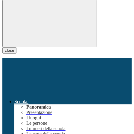
close
Scuola
Panoramica
Presentazione
I luoghi
Le persone
I numeri della scuola
Le carte della scuola