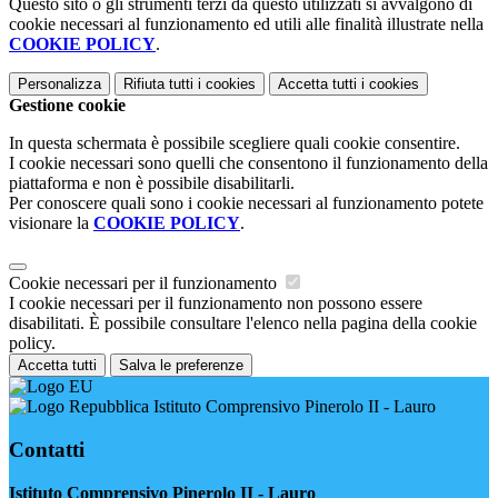
Questo sito o gli strumenti terzi da questo utilizzati si avvalgono di
cookie necessari al funzionamento ed utili alle finalità illustrate nella
COOKIE POLICY
.
Personalizza
Rifiuta tutti
i cookies
Accetta tutti
i cookies
Gestione cookie
In questa schermata è possibile scegliere quali cookie consentire.
I cookie necessari sono quelli che consentono il funzionamento della
piattaforma e non è possibile disabilitarli.
Per conoscere quali sono i cookie necessari al funzionamento potete
visionare la
COOKIE POLICY
.
Cookie necessari per il funzionamento
I cookie necessari per il funzionamento non possono essere
disabilitati. È possibile consultare l'elenco nella pagina della cookie
policy.
Accetta tutti
Salva le preferenze
Istituto Comprensivo Pinerolo II - Lauro
Contatti
Istituto Comprensivo Pinerolo II - Lauro