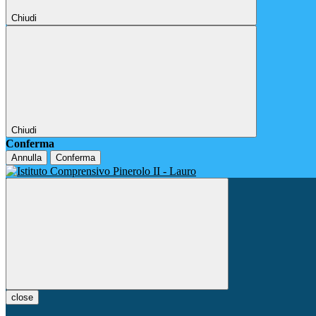
Chiudi
Chiudi
Conferma
Annulla
Conferma
close