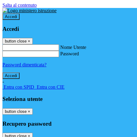
Salta al contenuto
Accedi
Accedi
button close
×
Nome Utente
Password
Password dimenticata?
-
Entra con SPID
Entra con CIE
Seleziona utente
button close
×
Recupero password
button close
×