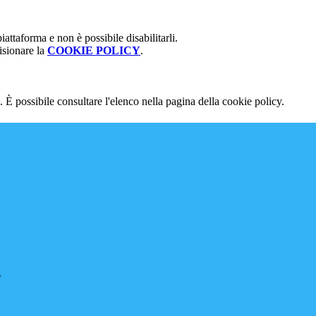
attaforma e non è possibile disabilitarli.
isionare la
COOKIE POLICY
.
 È possibile consultare l'elenco nella pagina della cookie policy.
l