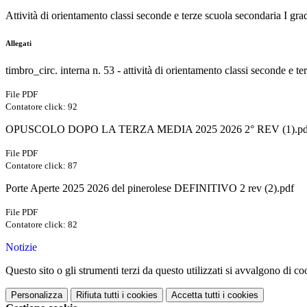
Attività di orientamento classi seconde e terze scuola secondaria I gr
Allegati
timbro_circ. interna n. 53 - attività di orientamento classi seconde e te
File PDF
Contatore click: 92
OPUSCOLO DOPO LA TERZA MEDIA 2025 2026 2° REV (1).pd
File PDF
Contatore click: 87
Porte Aperte 2025 2026 del pinerolese DEFINITIVO 2 rev (2).pdf
File PDF
Contatore click: 82
Notizie
Questo sito o gli strumenti terzi da questo utilizzati si avvalgono di coo
Personalizza
Rifiuta tutti
i cookies
Accetta tutti
i cookies