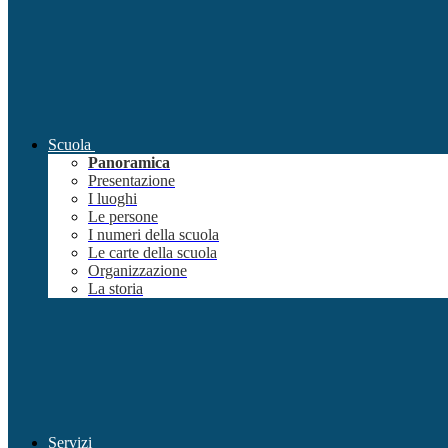
Scuola
Panoramica
Presentazione
I luoghi
Le persone
I numeri della scuola
Le carte della scuola
Organizzazione
La storia
Servizi