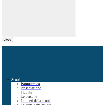
close
Scuola
Panoramica
Presentazione
I luoghi
Le persone
I numeri della scuola
Le carte della scuola