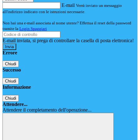
E-mail
Verrà inviato un messaggio
all'indirizzo indicato con le istruzioni necessarie.
Non hai una e-mail associata al nome utente? Effettua il reset della password
tramite la
Login Spaggiari
E-mail inviata, si prega di controllare la casella di posta elettronica!
Errore
Chiudi
Successo
Chiudi
Informazione
Chiudi
Attendere...
Attendere il completamento dell'operazione...