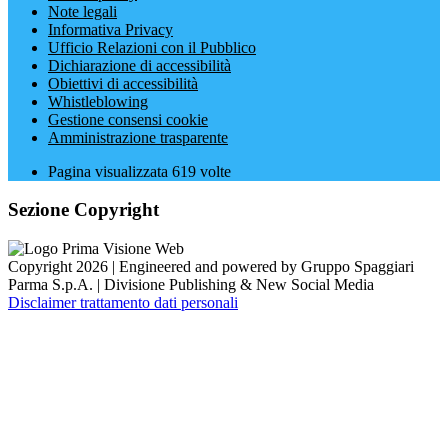
Note legali
Informativa Privacy
Ufficio Relazioni con il Pubblico
Dichiarazione di accessibilità
Obiettivi di accessibilità
Whistleblowing
Gestione consensi cookie
Amministrazione trasparente
Pagina visualizzata
619
volte
Sezione Copyright
Copyright 2026 | Engineered and powered by Gruppo Spaggiari
Parma S.p.A. | Divisione Publishing & New Social Media
Disclaimer trattamento dati personali