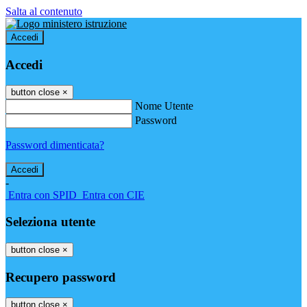
Salta al contenuto
Accedi
Accedi
button close
×
Nome Utente
Password
Password dimenticata?
-
Entra con SPID
Entra con CIE
Seleziona utente
button close
×
Recupero password
button close
×