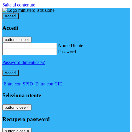
Salta al contenuto
Accedi
Accedi
button close
×
Nome Utente
Password
Password dimenticata?
-
Entra con SPID
Entra con CIE
Seleziona utente
button close
×
Recupero password
button close
×