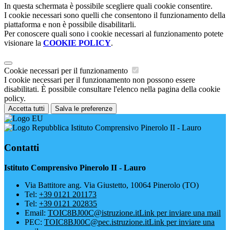
In questa schermata è possibile scegliere quali cookie consentire.
I cookie necessari sono quelli che consentono il funzionamento della
piattaforma e non è possibile disabilitarli.
Per conoscere quali sono i cookie necessari al funzionamento potete
visionare la
COOKIE POLICY
.
Cookie necessari per il funzionamento
I cookie necessari per il funzionamento non possono essere
disabilitati. È possibile consultare l'elenco nella pagina della cookie
policy.
Accetta tutti
Salva le preferenze
Istituto Comprensivo Pinerolo II - Lauro
Contatti
Istituto Comprensivo Pinerolo II - Lauro
Via Battitore ang. Via Giustetto, 10064 Pinerolo (TO)
Tel:
+39 0121 201173
Tel:
+39 0121 202835
Email:
TOIC8BJ00C@istruzione.it
Link per inviare una mail
PEC:
TOIC8BJ00C@pec.istruzione.it
Link per inviare una