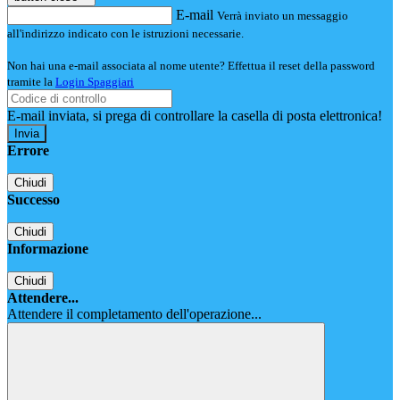
E-mail
Verrà inviato un messaggio
all'indirizzo indicato con le istruzioni necessarie.
Non hai una e-mail associata al nome utente? Effettua il reset della password
tramite la
Login Spaggiari
E-mail inviata, si prega di controllare la casella di posta elettronica!
Errore
Chiudi
Successo
Chiudi
Informazione
Chiudi
Attendere...
Attendere il completamento dell'operazione...