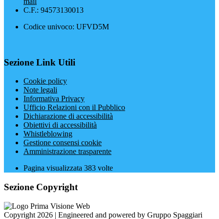
mail
C.F.: 94573130013
Codice univoco: UFVD5M
Sezione Link Utili
Cookie policy
Note legali
Informativa Privacy
Ufficio Relazioni con il Pubblico
Dichiarazione di accessibilità
Obiettivi di accessibilità
Whistleblowing
Gestione consensi cookie
Amministrazione trasparente
Pagina visualizzata
383
volte
Sezione Copyright
Copyright 2026 | Engineered and powered by Gruppo Spaggiari