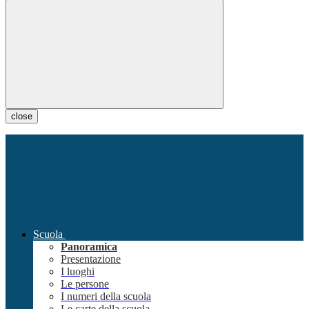
close
Scuola
Panoramica
Presentazione
I luoghi
Le persone
I numeri della scuola
Le carte della scuola