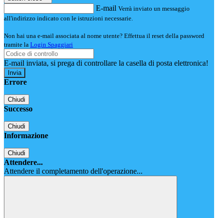
E-mail
Verrà inviato un messaggio
all'indirizzo indicato con le istruzioni necessarie.
Non hai una e-mail associata al nome utente? Effettua il reset della password
tramite la
Login Spaggiari
E-mail inviata, si prega di controllare la casella di posta elettronica!
Errore
Chiudi
Successo
Chiudi
Informazione
Chiudi
Attendere...
Attendere il completamento dell'operazione...