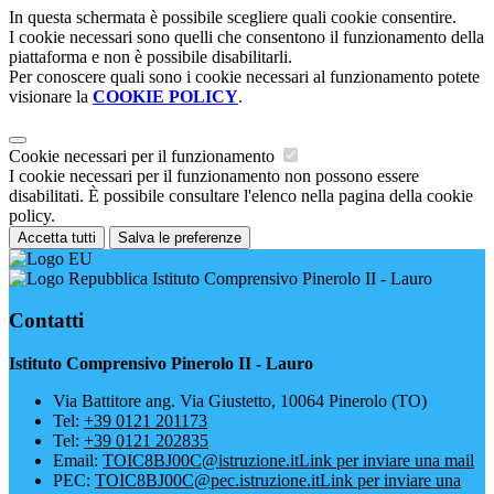
In questa schermata è possibile scegliere quali cookie consentire.
I cookie necessari sono quelli che consentono il funzionamento della
piattaforma e non è possibile disabilitarli.
Per conoscere quali sono i cookie necessari al funzionamento potete
visionare la
COOKIE POLICY
.
Cookie necessari per il funzionamento
I cookie necessari per il funzionamento non possono essere
disabilitati. È possibile consultare l'elenco nella pagina della cookie
policy.
Accetta tutti
Salva le preferenze
Istituto Comprensivo Pinerolo II - Lauro
Contatti
Istituto Comprensivo Pinerolo II - Lauro
Via Battitore ang. Via Giustetto, 10064 Pinerolo (TO)
Tel:
+39 0121 201173
Tel:
+39 0121 202835
Email:
TOIC8BJ00C@istruzione.it
Link per inviare una mail
PEC:
TOIC8BJ00C@pec.istruzione.it
Link per inviare una