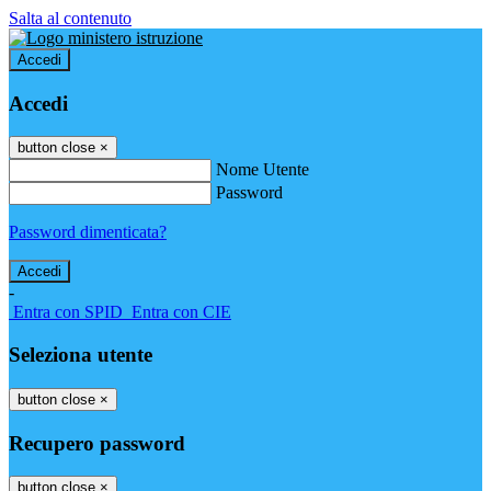
Salta al contenuto
Accedi
Accedi
button close
×
Nome Utente
Password
Password dimenticata?
-
Entra con SPID
Entra con CIE
Seleziona utente
button close
×
Recupero password
button close
×