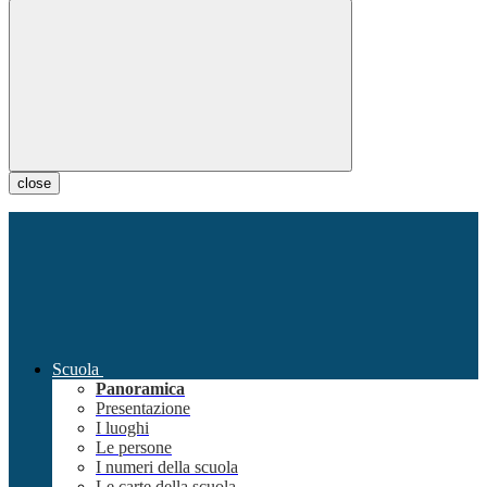
close
Scuola
Panoramica
Presentazione
I luoghi
Le persone
I numeri della scuola
Le carte della scuola