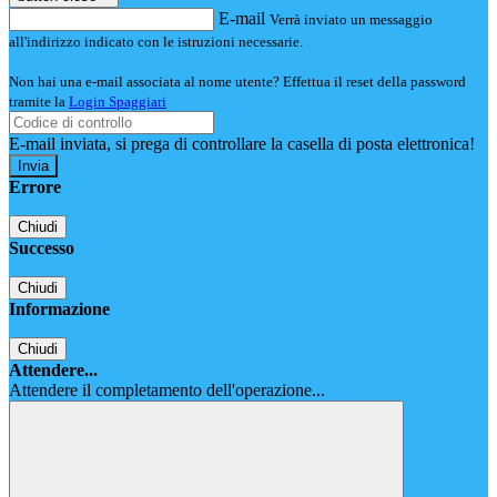
E-mail
Verrà inviato un messaggio
all'indirizzo indicato con le istruzioni necessarie.
Non hai una e-mail associata al nome utente? Effettua il reset della password
tramite la
Login Spaggiari
E-mail inviata, si prega di controllare la casella di posta elettronica!
Errore
Chiudi
Successo
Chiudi
Informazione
Chiudi
Attendere...
Attendere il completamento dell'operazione...