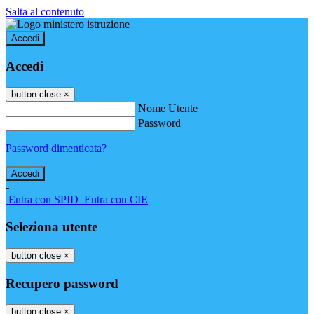
Salta al contenuto
Accedi
Accedi
button close
×
Nome Utente
Password
Password dimenticata?
-
Entra con SPID
Entra con CIE
Seleziona utente
button close
×
Recupero password
button close
×