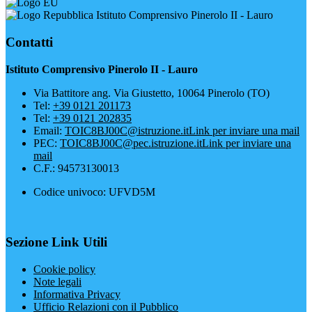
Istituto Comprensivo Pinerolo II - Lauro
Contatti
Istituto Comprensivo Pinerolo II - Lauro
Via Battitore ang. Via Giustetto, 10064 Pinerolo (TO)
Tel:
+39 0121 201173
Tel:
+39 0121 202835
Email:
TOIC8BJ00C@istruzione.it
Link per inviare una mail
PEC:
TOIC8BJ00C@pec.istruzione.it
Link per inviare una
mail
C.F.: 94573130013
Codice univoco: UFVD5M
Sezione Link Utili
Cookie policy
Note legali
Informativa Privacy
Ufficio Relazioni con il Pubblico