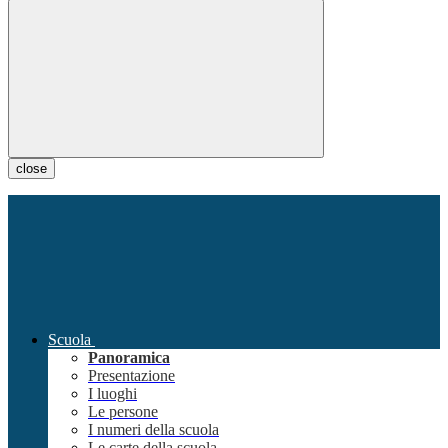
close
Scuola
Panoramica
Presentazione
I luoghi
Le persone
I numeri della scuola
Le carte della scuola