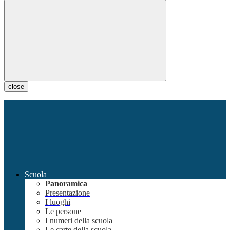
close
Scuola
Panoramica
Presentazione
I luoghi
Le persone
I numeri della scuola
Le carte della scuola