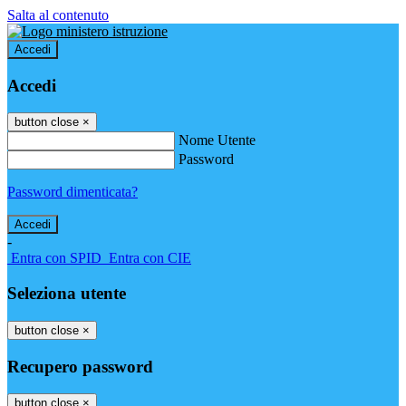
Salta al contenuto
Accedi
Accedi
button close
×
Nome Utente
Password
Password dimenticata?
-
Entra con SPID
Entra con CIE
Seleziona utente
button close
×
Recupero password
button close
×