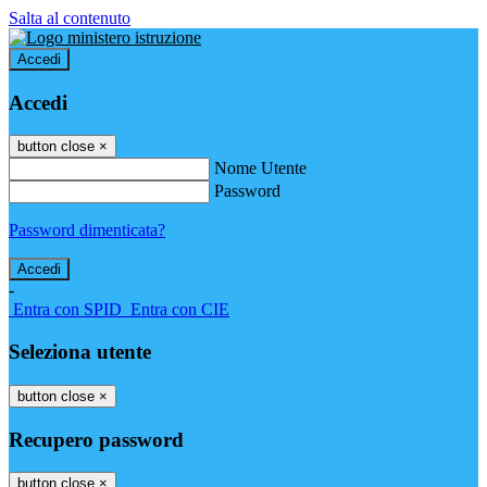
Salta al contenuto
Accedi
Accedi
button close
×
Nome Utente
Password
Password dimenticata?
-
Entra con SPID
Entra con CIE
Seleziona utente
button close
×
Recupero password
button close
×