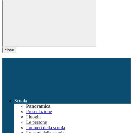
close
Scuola
Panoramica
Presentazione
I luoghi
Le persone
I numeri della scuola
Le carte della scuola