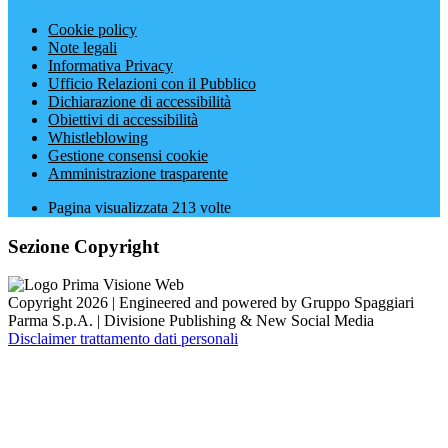
Cookie policy
Note legali
Informativa Privacy
Ufficio Relazioni con il Pubblico
Dichiarazione di accessibilità
Obiettivi di accessibilità
Whistleblowing
Gestione consensi cookie
Amministrazione trasparente
Pagina visualizzata
213
volte
Sezione Copyright
Copyright 2026 | Engineered and powered by Gruppo Spaggiari
Parma S.p.A. | Divisione Publishing & New Social Media
Disclaimer trattamento dati personali