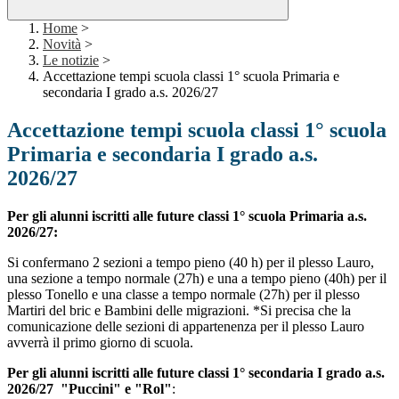
Home
>
Novità
>
Le notizie
>
Accettazione tempi scuola classi 1° scuola Primaria e
secondaria I grado a.s. 2026/27
Accettazione tempi scuola classi 1° scuola
Primaria e secondaria I grado a.s.
2026/27
Per gli alunni iscritti alle future classi 1° scuola Primaria a.s.
2026/27:
Si confermano 2 sezioni a tempo pieno (40 h) per il plesso Lauro,
una sezione a tempo normale (27h) e una a tempo pieno (40h) per il
plesso Tonello e una classe a tempo normale (27h) per il plesso
Martiri del bric e Bambini delle migrazioni. *Si precisa che la
comunicazione delle sezioni di appartenenza per il plesso Lauro
avverrà il primo giorno di scuola.
Per gli alunni iscritti alle future classi 1° secondaria I grado a.s.
2026/27 "Puccini" e "Rol"
: