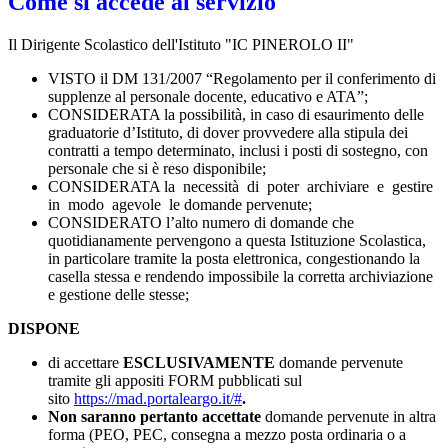
Come si accede al servizio
Il Dirigente Scolastico dell'Istituto "IC PINEROLO II"
VISTO il DM 131/2007 “Regolamento per il conferimento di
supplenze al personale docente, educativo e ATA”;
CONSIDERATA la possibilità, in caso di esaurimento delle
graduatorie d’Istituto, di dover provvedere alla stipula dei
contratti a tempo determinato, inclusi i posti di sostegno, con
personale che si è reso disponibile;
CONSIDERATA la necessità di poter archiviare e gestire
in modo agevole le domande pervenute;
CONSIDERATO l’alto numero di domande che
quotidianamente pervengono a questa Istituzione Scolastica,
in particolare tramite la posta elettronica, congestionando la
casella stessa e rendendo impossibile la corretta archiviazione
e gestione delle stesse;
DISPONE
di accettare
ESCLUSIVAMENTE
domande pervenute
tramite gli appositi FORM pubblicati sul
sito
https://mad.portaleargo.it/#
.
Non saranno pertanto accettate
domande pervenute in altra
forma (PEO, PEC, consegna a mezzo posta ordinaria o a