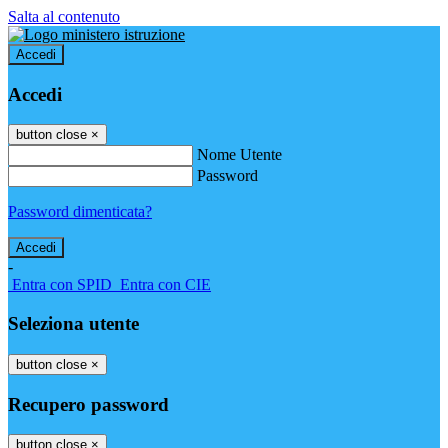
Salta al contenuto
Accedi
Accedi
button close
×
Nome Utente
Password
Password dimenticata?
-
Entra con SPID
Entra con CIE
Seleziona utente
button close
×
Recupero password
button close
×