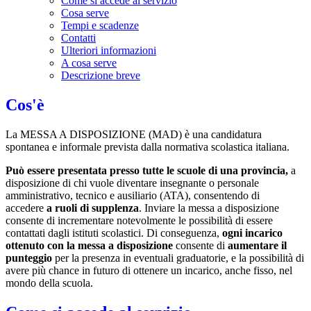
Come si accede al servizio
Cosa serve
Tempi e scadenze
Contatti
Ulteriori informazioni
A cosa serve
Descrizione breve
Cos'è
La MESSA A DISPOSIZIONE (MAD) è una candidatura
spontanea e informale prevista dalla normativa scolastica italiana.
Può essere presentata presso tutte le scuole di una provincia,
a
disposizione di chi vuole diventare insegnante o personale
amministrativo, tecnico e ausiliario (ATA), consentendo di
accedere
a ruoli di supplenza
. Inviare la messa a disposizione
consente di incrementare notevolmente le possibilità di essere
contattati dagli istituti scolastici. Di conseguenza,
ogni incarico
ottenuto con la messa a disposizione
consente di
aumentare il
punteggio
per la presenza in eventuali graduatorie, e la possibilità di
avere più chance in futuro di ottenere un incarico, anche fisso, nel
mondo della scuola.