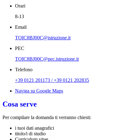
Orari
8-13
Email
TOIC8BJ00C@istruzione.it
PEC
TOIC8BJ00C@pec.istruzione.it
Telefono
+39 0121 201173 / +39 0121 202835
Naviga su Google Maps
Cosa serve
Per compilare la domanda ti verranno chiesti:
i tuoi dati anagrafici
titolo/i di studio
Curriculum vitae