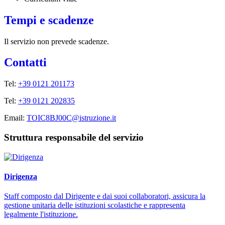
Tempi e scadenze
Il servizio non prevede scadenze.
Contatti
Tel:
+39 0121 201173
Tel:
+39 0121 202835
Email:
TOIC8BJ00C@istruzione.it
Struttura responsabile del servizio
Dirigenza
Staff composto dal Dirigente e dai suoi collaboratori, assicura la
gestione unitaria delle istituzioni scolastiche e rappresenta
legalmente l'istituzione.