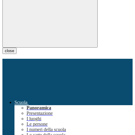
close
Scuola
Panoramica
Presentazione
I luoghi
Le persone
I numeri della scuola
Le carte della scuola