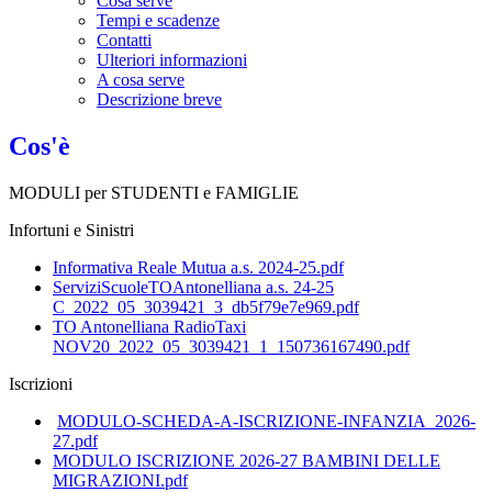
Cosa serve
Tempi e scadenze
Contatti
Ulteriori informazioni
A cosa serve
Descrizione breve
Cos'è
MODULI per STUDENTI e FAMIGLIE
Infortuni e Sinistri
Informativa Reale Mutua a.s. 2024-25.pdf
ServiziScuoleTOAntonelliana a.s. 24-25
C_2022_05_3039421_3_db5f79e7e969.pdf
TO Antonelliana RadioTaxi
NOV20_2022_05_3039421_1_150736167490.pdf
Iscrizioni
MODULO-SCHEDA-A-ISCRIZIONE-INFANZIA_2026-
27.pdf
MODULO ISCRIZIONE 2026-27 BAMBINI DELLE
MIGRAZIONI.pdf