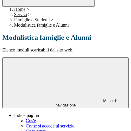
Home
>
Servizi
>
Famiglie e Studenti
>
Modulistica famiglie e Alunni
Modulistica famiglie e Alunni
Elenco moduli scaricabili dal sito web.
Menu di
navigazione
Indice pagina
Cos'è
Come si accede al servizio