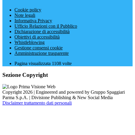
Cookie policy
Note legali
Informativa Privacy
Ufficio Relazioni con il Pubblico
Dichiarazione di accessibilità
Obiettivi di accessibilità
Whistleblowing
Gestione consensi cookie
Amministrazione trasparente
Pagina visualizzata
1108
volte
Sezione Copyright
Copyright 2026 | Engineered and powered by Gruppo Spaggiari
Parma S.p.A. | Divisione Publishing & New Social Media
Disclaimer trattamento dati personali