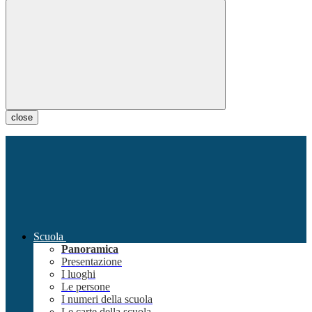
close
Scuola
Panoramica
Presentazione
I luoghi
Le persone
I numeri della scuola
Le carte della scuola