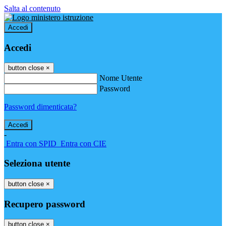
Salta al contenuto
Accedi
Accedi
button close
×
Nome Utente
Password
Password dimenticata?
-
Entra con SPID
Entra con CIE
Seleziona utente
button close
×
Recupero password
button close
×